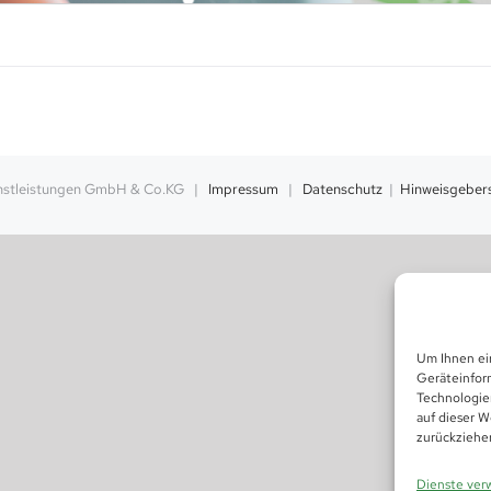
enstleistungen GmbH & Co.KG |
Impressum
|
Datenschutz
|
Hinweisgeber
Um Ihnen ei
Geräteinfor
Technologie
auf dieser W
zurückziehe
Dienste ver