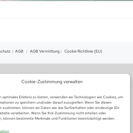
schutz
|
AGB
|
AGB Vermittlung
|
Cookie Richtlinie (EU)
Cookie-Zustimmung verwalten
n optimales Erlebnis zu bieten, verwenden wir Technologien wie Cookies, um
mationen zu speichern und/oder darauf zuzugreifen. Wenn Sie diesen
n zustimmen, können wir Daten wie das Surfverhalten oder eindeutige IDs
ebsite verarbeiten. Wenn Sie Ihre Zustimmung nicht erteilen oder
n, können bestimmte Merkmale und Funktionen beeinträchtigt werden.
walten