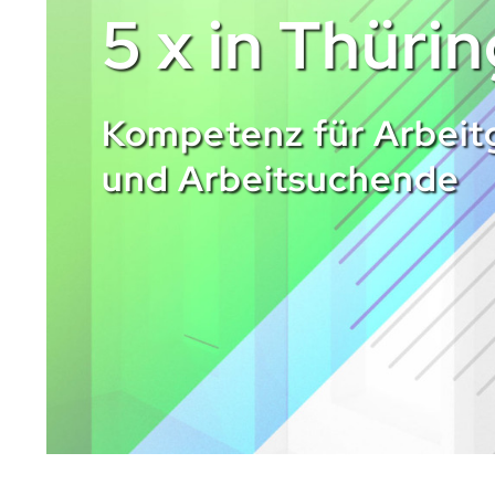
5 x in Thüri
Kompetenz für Arbeit
und Arbeitsuchende