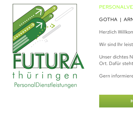
PERSONALV
GOTHA
|
AR
Herzlich Willk
Wir sind Ihr le
Unser dichtes N
Ort. Dafür steh
Gern informiere