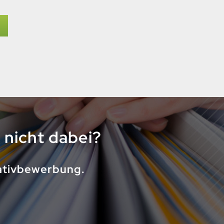
t nicht dabei?
iativbewerbung.