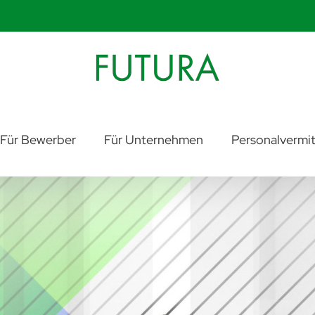
Für Bewerber
Für Unternehmen
Personalvermit