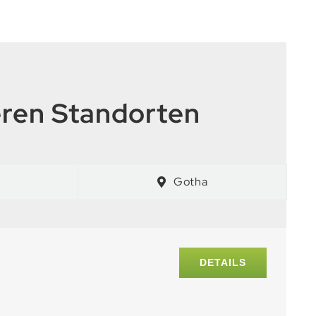
eren Standorten
Gotha
DETAILS