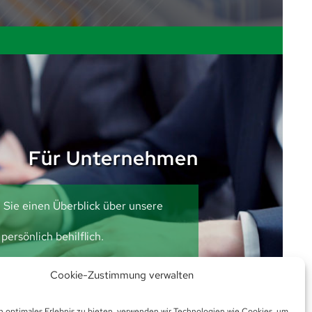
Für Unternehmen
n Sie einen Überblick über unsere
persönlich behilflich.
!
Cookie-Zustimmung verwalten
n optimales Erlebnis zu bieten, verwenden wir Technologien wie Cookies, um