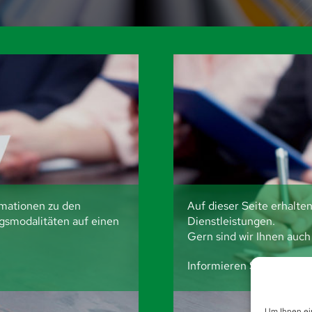
ormationen zu den
Auf dieser Seite erhalte
smodalitäten auf einen
Dienstleistungen.
Gern sind wir Ihnen auch 
Informieren Sie sich jetzt
Um Ihnen ei