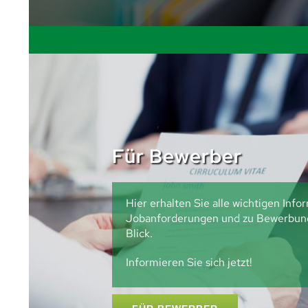
Für Bewerber
Hier erhalten Sie alle wichtigen Inf
Jobanforderungen und zu Bewerbung
Blick.
Informieren Sie sich jetzt!