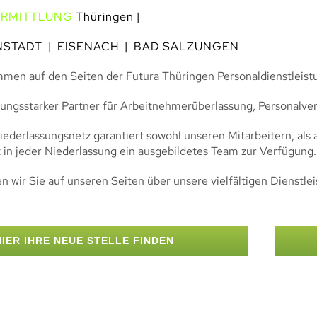
ERMITTLUNG
Thüringen |
NSTADT
|
EISENACH
|
BAD SALZUNGEN
ommen auf den Seiten der Futura Thüringen Personaldienstlei
istungsstarker Partner für Arbeitnehmerüberlassung, Personalve
iederlassungsnetz garantiert sowohl unseren Mitarbeitern, al
t in jeder Niederlassung ein ausgebildetes Team zur Verfügung.
n wir Sie auf unseren Seiten über unsere vielfältigen Dienstle
HIER IHRE NEUE STELLE FINDEN