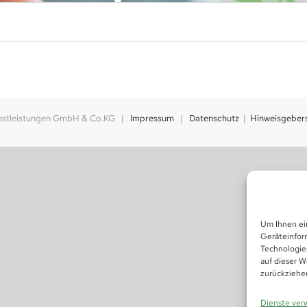
enstleistungen GmbH & Co.KG |
Impressum
|
Datenschutz
|
Hinweisgeber
Um Ihnen ei
Geräteinfor
Technologie
auf dieser W
zurückziehe
Dienste ver