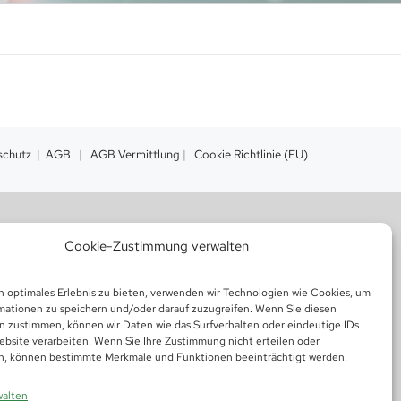
schutz
|
AGB
|
AGB Vermittlung
|
Cookie Richtlinie (EU)
Cookie-Zustimmung verwalten
n optimales Erlebnis zu bieten, verwenden wir Technologien wie Cookies, um
mationen zu speichern und/oder darauf zuzugreifen. Wenn Sie diesen
n zustimmen, können wir Daten wie das Surfverhalten oder eindeutige IDs
ebsite verarbeiten. Wenn Sie Ihre Zustimmung nicht erteilen oder
n, können bestimmte Merkmale und Funktionen beeinträchtigt werden.
walten