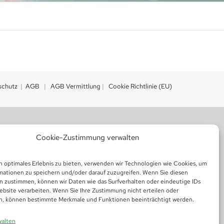
schutz
|
AGB
|
AGB Vermittlung
|
Cookie Richtlinie (EU)
Cookie-Zustimmung verwalten
n optimales Erlebnis zu bieten, verwenden wir Technologien wie Cookies, um
mationen zu speichern und/oder darauf zuzugreifen. Wenn Sie diesen
n zustimmen, können wir Daten wie das Surfverhalten oder eindeutige IDs
ebsite verarbeiten. Wenn Sie Ihre Zustimmung nicht erteilen oder
n, können bestimmte Merkmale und Funktionen beeinträchtigt werden.
walten