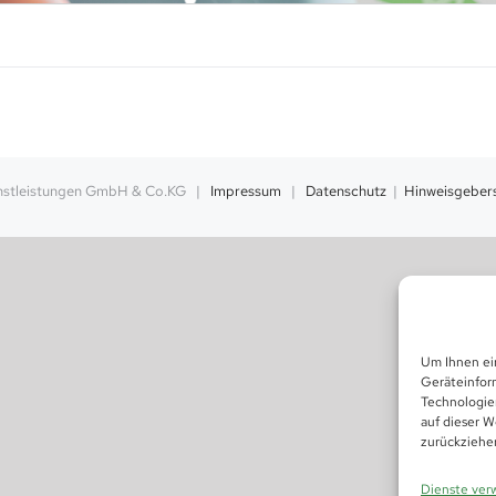
enstleistungen GmbH & Co.KG |
Impressum
|
Datenschutz
|
Hinweisgeber
Um Ihnen ei
Geräteinfor
Technologie
auf dieser W
zurückziehe
Dienste ver