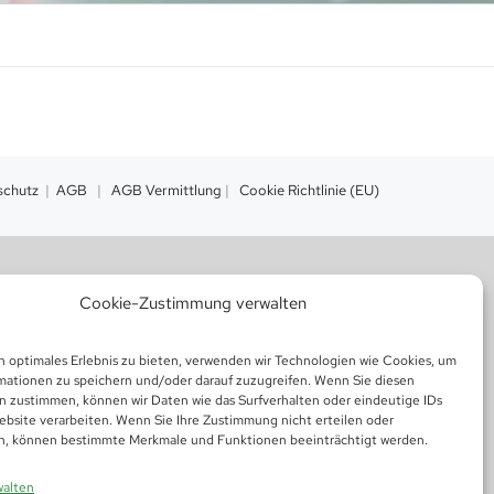
schutz
|
AGB
|
AGB Vermittlung
|
Cookie Richtlinie (EU)
Cookie-Zustimmung verwalten
n optimales Erlebnis zu bieten, verwenden wir Technologien wie Cookies, um
mationen zu speichern und/oder darauf zuzugreifen. Wenn Sie diesen
n zustimmen, können wir Daten wie das Surfverhalten oder eindeutige IDs
ebsite verarbeiten. Wenn Sie Ihre Zustimmung nicht erteilen oder
n, können bestimmte Merkmale und Funktionen beeinträchtigt werden.
walten