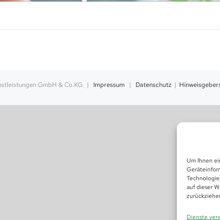
enstleistungen GmbH & Co.KG |
Impressum
|
Datenschutz
|
Hinweisgeber
Um Ihnen ei
Geräteinfor
Technologie
auf dieser W
zurückziehe
Dienste ver