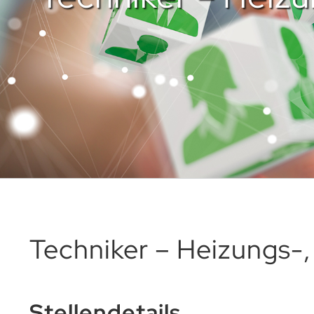
Techniker – Heizungs-,
Stellendetails