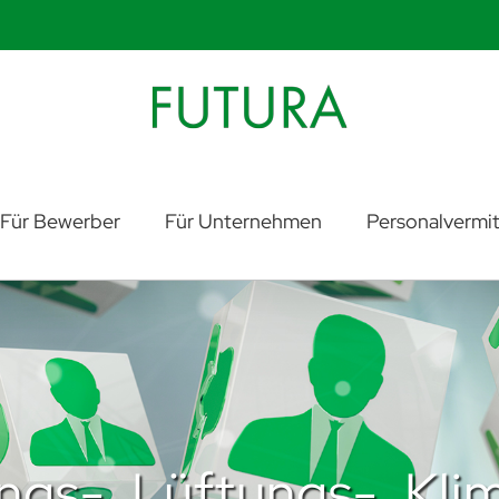
Für Bewerber
Für Unternehmen
Personalvermit
ngs-, Lüftungs-, Kl