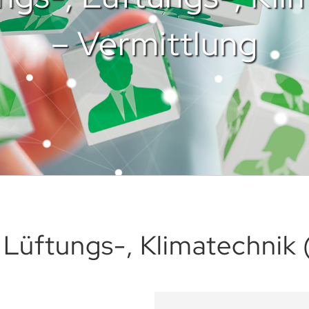
– Vermittlung
 Lüftungs-, Klimatechnik