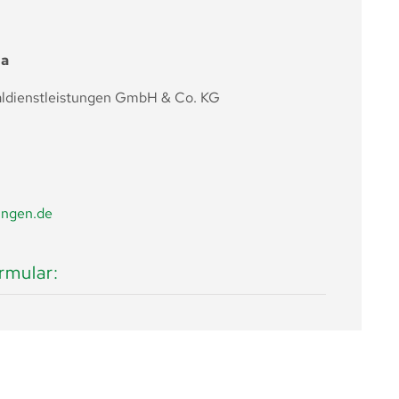
ha
aldienstleistungen GmbH & Co. KG
ingen.de
mular: