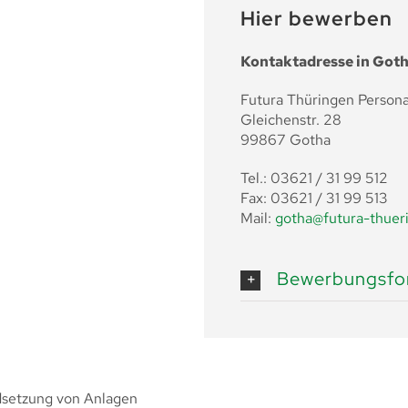
Hier bewerben
Kontaktadresse in Got
Futura Thüringen Person
Gleichenstr. 28
99867 Gotha
Tel.: 03621 / 31 99 512
Fax: 03621 / 31 99 513
Mail:
gotha@futura-thuer
Bewerbungsfor
dsetzung von Anlagen