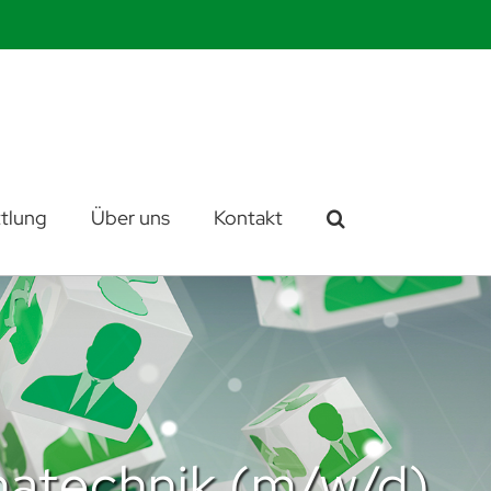
tlung
Über uns
Kontakt
imatechnik (m/w/d)