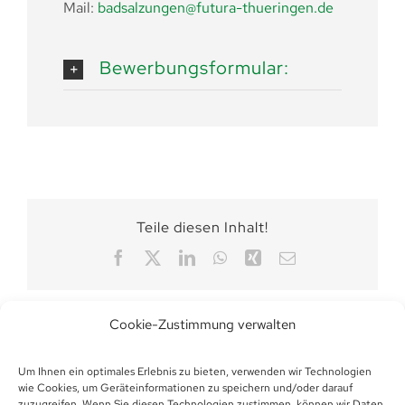
Mail:
badsalzungen@futura-thueringen.de
Bewerbungsformular:
Teile diesen Inhalt!
Facebook
X
LinkedIn
WhatsApp
Xing
E-
Mail
Cookie-Zustimmung verwalten
Um Ihnen ein optimales Erlebnis zu bieten, verwenden wir Technologien
wie Cookies, um Geräteinformationen zu speichern und/oder darauf
zuzugreifen. Wenn Sie diesen Technologien zustimmen, können wir Daten