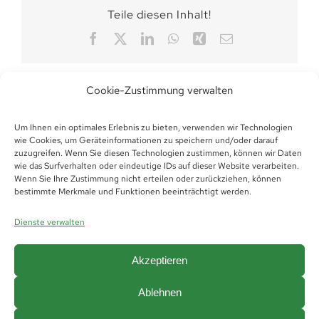
Teile diesen Inhalt!
Facebook
X
LinkedIn
WhatsApp
Xing
E-
Mail
Cookie-Zustimmung verwalten
Um Ihnen ein optimales Erlebnis zu bieten, verwenden wir Technologien
wie Cookies, um Geräteinformationen zu speichern und/oder darauf
zuzugreifen. Wenn Sie diesen Technologien zustimmen, können wir Daten
wie das Surfverhalten oder eindeutige IDs auf dieser Website verarbeiten.
Wenn Sie Ihre Zustimmung nicht erteilen oder zurückziehen, können
bestimmte Merkmale und Funktionen beeinträchtigt werden.
Dienste verwalten
Akzeptieren
Ablehnen
© Copyright 2019 -
2026 | Futura Thüringen
Personaldienstleistungen GmbH &