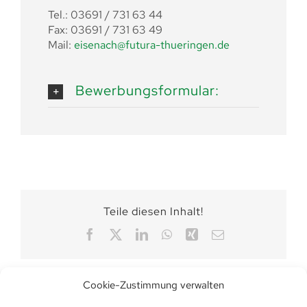
Tel.: 03691 / 731 63 44
Fax: 03691 / 731 63 49
Mail:
eisenach@futura-thueringen.de
Bewerbungsformular:
Teile diesen Inhalt!
Facebook
X
LinkedIn
WhatsApp
Xing
E-
Mail
Cookie-Zustimmung verwalten