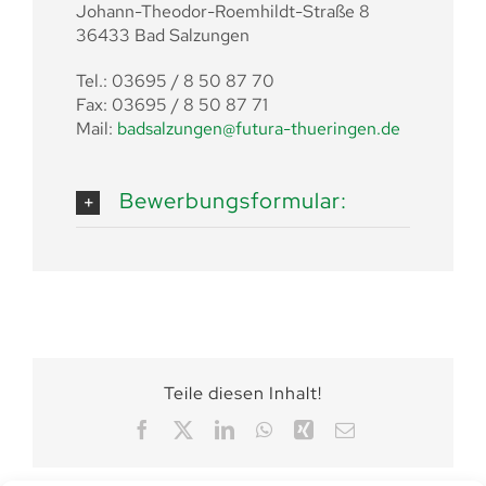
Johann-Theodor-Roemhildt-Straße 8
36433 Bad Salzungen
Tel.: 03695 / 8 50 87 70
Fax: 03695 / 8 50 87 71
Mail:
badsalzungen@futura-thueringen.de
Bewerbungsformular:
Teile diesen Inhalt!
Facebook
X
LinkedIn
WhatsApp
Xing
E-
Mail