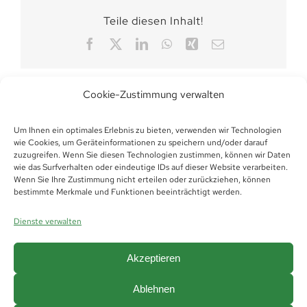
Teile diesen Inhalt!
Facebook
X
LinkedIn
WhatsApp
Xing
E-
Mail
Cookie-Zustimmung verwalten
Um Ihnen ein optimales Erlebnis zu bieten, verwenden wir Technologien
wie Cookies, um Geräteinformationen zu speichern und/oder darauf
zuzugreifen. Wenn Sie diesen Technologien zustimmen, können wir Daten
wie das Surfverhalten oder eindeutige IDs auf dieser Website verarbeiten.
Wenn Sie Ihre Zustimmung nicht erteilen oder zurückziehen, können
bestimmte Merkmale und Funktionen beeinträchtigt werden.
Dienste verwalten
Akzeptieren
Ablehnen
© Copyright 2019 -
2026 | Futura Thüringen