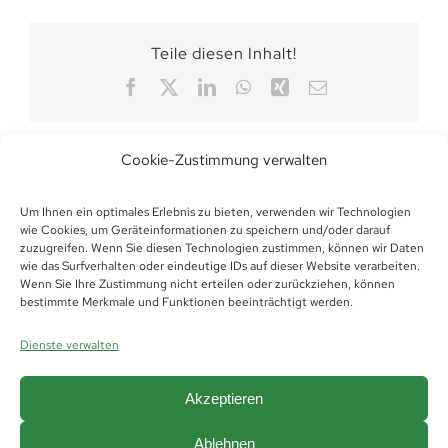
Teile diesen Inhalt!
Facebook
X
LinkedIn
WhatsApp
Xing
E-
Mail
Cookie-Zustimmung verwalten
Um Ihnen ein optimales Erlebnis zu bieten, verwenden wir Technologien
wie Cookies, um Geräteinformationen zu speichern und/oder darauf
zuzugreifen. Wenn Sie diesen Technologien zustimmen, können wir Daten
wie das Surfverhalten oder eindeutige IDs auf dieser Website verarbeiten.
Wenn Sie Ihre Zustimmung nicht erteilen oder zurückziehen, können
bestimmte Merkmale und Funktionen beeinträchtigt werden.
Dienste verwalten
Akzeptieren
Ablehnen