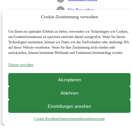
Für Bewerber
Cookie-Zustimmung verwalten
Für Unternehmen
Um Ihnen ein optimales Erlebnis zu bieten, verwenden wir Technologien wie Cookies,
Personalvermittlung
um Geräteinformationen zu speichern und/oder darauf zuzugreifen. Wenn Sie diesen
Technologien zustimmen, können wir Daten wie das Surfverhalten oder eindeutige IDs
Über uns
auf dieser Website verarbeiten. Wenn Sie Ihre Zustimmung nicht erteilen oder
zurückziehen, können bestimmte Merkmale und Funktionen beeinträchtigt werden.
Kontakt
Dienste verwalten
Suche nach:
Akzeptieren
Ablehnen
Durchsuche
unsere Webseite
Einstellungen ansehen
Nichts passendes
Cookie-Richtlinie
Datenschutzerklärung
Impressum
gefunden? Benutze
doch unsere