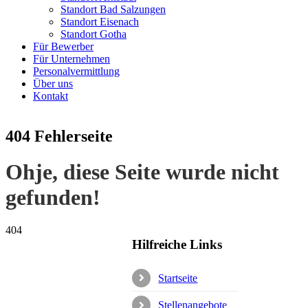
Standort Bad Salzungen
Standort Eisenach
Standort Gotha
Für Bewerber
Für Unternehmen
Personalvermittlung
Über uns
Kontakt
404 Fehlerseite
Ohje, diese Seite wurde nicht
gefunden!
404
Hilfreiche Links
Startseite
Stellenangebote