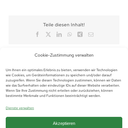
Teile diesen Inhalt!
Facebook
X
LinkedIn
WhatsApp
Xing
E-
Mail
Cookie-Zustimmung verwalten
Um Ihnen ein optimales Erlebnis zu bieten, verwenden wir Technologien
wie Cookies, um Geräteinformationen zu speichern und/oder darauf
zuzugreifen. Wenn Sie diesen Technologien zustimmen, können wir Daten
wie das Surfverhalten oder eindeutige IDs auf dieser Website verarbeiten.
Wenn Sie Ihre Zustimmung nicht erteilen oder zurückziehen, können
bestimmte Merkmale und Funktionen beeinträchtigt werden.
Dienste verwalten
Akzeptieren