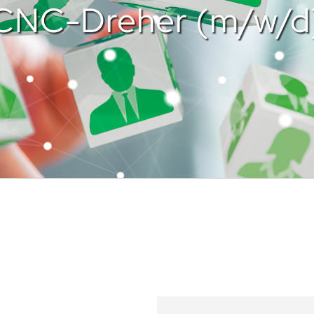
CNC-Dreher (m/w/d