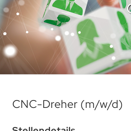
CNC-Dreher (m/w/d)
Stellendetails