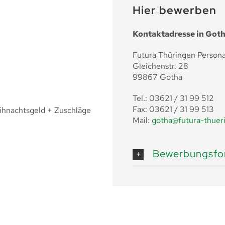
Hier bewerben
Kontaktadresse in Got
Futura Thüringen Person
Gleichenstr. 28
99867 Gotha
Tel.: 03621 / 31 99 512
Fax: 03621 / 31 99 513
ihnachtsgeld + Zuschläge
Mail:
gotha@futura-thuer
Bewerbungsfor