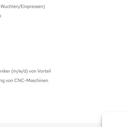
 Wuchten/Einpressen)
n
iker (m/w/d) von Vorteil
rung von CNC-Maschinen