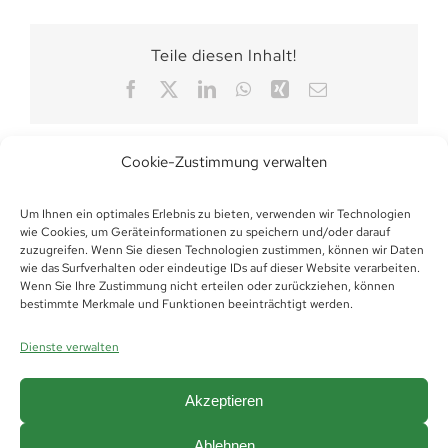
Teile diesen Inhalt!
Facebook
X
LinkedIn
WhatsApp
Xing
E-
Mail
Cookie-Zustimmung verwalten
Um Ihnen ein optimales Erlebnis zu bieten, verwenden wir Technologien
wie Cookies, um Geräteinformationen zu speichern und/oder darauf
zuzugreifen. Wenn Sie diesen Technologien zustimmen, können wir Daten
wie das Surfverhalten oder eindeutige IDs auf dieser Website verarbeiten.
Wenn Sie Ihre Zustimmung nicht erteilen oder zurückziehen, können
bestimmte Merkmale und Funktionen beeinträchtigt werden.
Dienste verwalten
Akzeptieren
Ablehnen